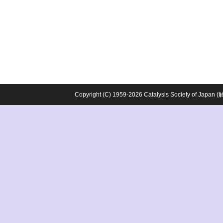
Copyright (C) 1959-2026 Catalysis Society o