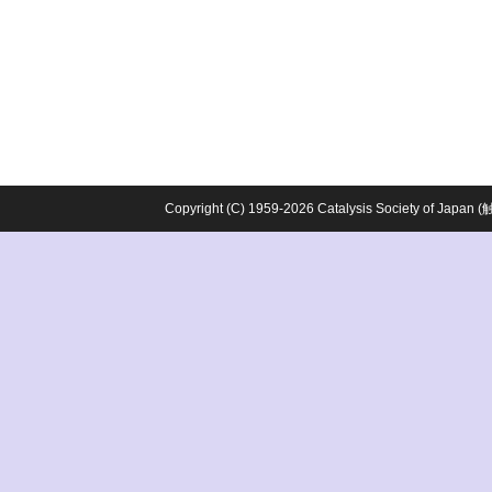
Copyright (C) 1959-2026 Catalysis Society o