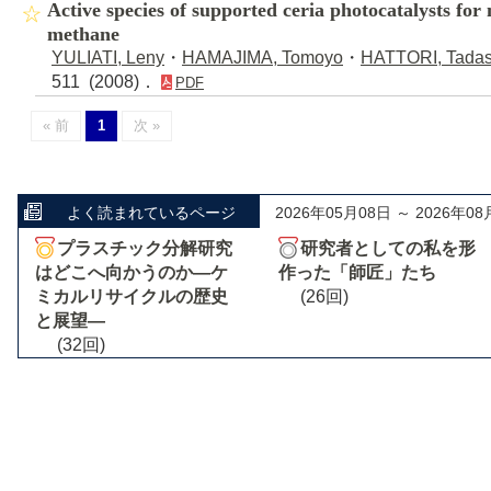
Active species of supported ceria photocatalysts for
methane
YULIATI, Leny
・
HAMAJIMA, Tomoyo
・
HATTORI, Tadas
511 (2008)．
PDF
« 前
1
次 »
よく読まれているページ
2026年05月08日 ～ 2026年08
プラスチック分解研究
研究者としての私を形
はどこへ向かうのか―ケ
作った「師匠」たち
ミカルリサイクルの歴史
(26回)
と展望―
(32回)