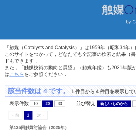
「触媒（Catalysts and Catalysis）」は1959年（昭
このサイトをつかって，どなたでも全記事の検索と結果（書
ドもできます．
また，「触媒技術の動向と展望」（触媒年鑑）も2021年
は
こちら
をご参照ください．
該当件数は 4 です。
1 件目から 4 件目を表示し
表示件数
並び替え
10
20
30
新しいものから
« 前
1
次 »
第135回触媒討論会（2025年）