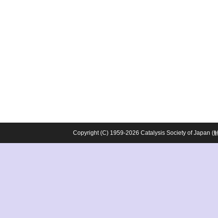
Copyright (C) 1959-2026 Catalysis Society o