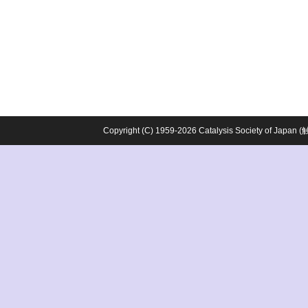
Copyright (C) 1959-2026 Catalysis Society o