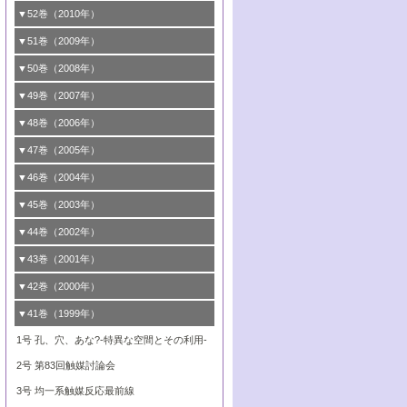
3号 固体高分子形燃料電池カソード触媒の
2号 リビングラジカル重合の最近の動向
6号 低級アルカンの有効利用のための触
の進歩
4号 触媒研究の最先端～とびたて若き研究
1号 金属学から見る合金触媒の新展開
▼52巻（2010年）
ガス浄化触媒の開発
4号 コアシェル構造の制御による触媒機能
開発動向
媒技術
3号 天然ガスの化学工業的展開に関する触
2号 第109回触媒討論会
者たち～（2）
2号 第107回触媒討論会
の向上
1号 触媒の劣化対策と長寿命触媒開発
B号 第123回触媒討論会（2019年・大阪
▼51巻（2009年）
4号 人工光合成に向けた近年のアプローチ
媒技術
B号 第119回触媒討論会（2017年・首都
3号 貴金属低減技術の最新動向
5号 触媒研究の最先端～とびたて若き研究
市立大学）
3号 触媒のその場観察法の進歩（１）
5号 工業触媒およびその周辺技術の最近の
2号 第105回触媒討論会
1号 炭素材料－熱い注目を集める材料－
▼50巻（2008年）
大学東京）
5号 未利用熱エネルギーの有効活用に貢献
4号 貴金属触媒の精密構造制御とその活用
者たち～（3）
4号 貴金属代替技術の最新動向
進歩
4号 触媒のその場観察法の進歩（２）
3号 ナノ構造が拓く新機能
する触媒技術
2号 第103回触媒討論会
1号 触媒化学と学会のこの10年，半世紀，
▼49巻（2007年）
5号 バイオマス化成品製造のための固体触
6号 イオニクス材料と燃料電池・電解合成
5号 光触媒による物質変換反応の新展開
6号 ナノシート
5号 不活性結合の触媒的活性化による有機
そして未来
4号 活性サイトおよびその環境の精密な設
6号 ポリオキソメタレート
3号 環境浄化用光触媒の現状と課題
媒の開発
1号 含フッ素化合物の合成と触媒
▼48巻（2006年）
の最新の研究動向
6号 グラフェン
合成
B号 第115回触媒討論会（2015年・成蹊大
計による触媒の高機能化
2号 第101回触媒討論会
B号 第113回触媒討論会（2014年・ロワジ
4号 水素社会の実現に向けた水素製造・貯
6号 ナノ空間─吸着状態解析から新機能開拓
2号 第99回触媒討論会
B号 第117回触媒討論会（2016年・大阪府
1号 固体酸触媒の最近の進歩
▼47巻（2005年）
学）
7号 水素を利用する化成品合成の新潮流
6号 新しい固体酸触媒技術
5号 触媒を有効に使うための技術
ールホテル豊橋）
蔵技術の進歩
まで─
3号 メソポーラス物質の新展開
立大学）
3号 実用的ファインケミカル合成プロセス
2号 第97回触媒討論会
1号 最近の触媒担体とその効果
▼46巻（2004年）
7号 ゼオライト合成における最近の進歩
6号 第106回触媒討論会
5号 CO
が関わる触媒・材料
B号 第111回触媒討論会（2013年・関西大
4号 錯体を利用したユニークな表面構造の
を実現する触媒
2
3号 リビング重合触媒の最近の展開
2号 第95回触媒討論会
1号 部分酸化反応触媒の最前線
▼45巻（2003年）
学）
構築と機能
7号 有機分子触媒による精密有機合成
4号 バイオマス活用のための技術開発
6号 第104回触媒討論会
4号 今後の液体燃料を支える触媒技術
3号 化成品を合成するゼオライト触媒
2号 第93回触媒討論会
1号 なぜこの触媒が良いのか？
▼44巻（2002年）
5号 若手会員による触媒研究の未来展望1：
8号 高機能化ポリオレフィンに向けた重合
5号 こんな物質，あんな物質―新たな触媒
7号 持続可能社会実現のための触媒および
5号 水素製造・貯蔵のための触媒技術の新
4号 水分解用光触媒材料
3号 特殊エネルギー場の触媒反応
企業編
2号 第91回触媒討論会
触媒の最近の進展
1号 高次制御された触媒の化学
▼43巻（2001年）
の可能性―
触媒関連技術
しい展開
5号 時間分解分光の進歩と応用
4号 生体内における金属の触媒作用
6号 第102回触媒討論会
3号 最近の自動車排ガス処理技術
2号 第89回触媒討論会
1号 グリーンケミストリーと触媒
▼42巻（2000年）
6号 第100回触媒討論会
8号 未来を拓く金属錯体
6号 第98回触媒討論会
6号 第96回触媒討論会
5号 ファインケミカルズの展開に寄与する
7号 触媒・化学反応における計算化学の進
4号 触媒研究の現状と将来─第90回触媒討論
3号 触媒を利用した電気化学の新展開
2号 第87回触媒討論会特集号
1号 触媒反応工学の明日を拓く
▼41巻（1999年）
7号 『結晶の化学』を活かした触媒研究
7号 基礎化学品製造の触媒技術
触媒
歩
会Aから
7号 未来型金属錯体触媒開発への展望
4号 ナノ材料の調製と機能化
3号 生体触媒とバイオプロセス
2号 第85回触媒討論会
8号 イオン液体の応用
1号 孔、穴、あな?-特異な空間とその利用-
8号 多機能型リアクター
6号 第94回触媒討論会
8号 若手研究者による触媒研究の未来展望
5号 基礎化学品製造の触媒技術
8号 超臨界流体を用いた化学プロセスの新
5号 こんな触媒が欲しい
4号 水素製造・利用の触媒化学
3号 反応ダイナミクス
2号 第83回触媒討論会
2：大学・研究所編
展開
7号 サブナノレベルでみた新しい表面現象
6号 第92回触媒討論会
6号 第90回触媒討論会
5号 触媒研究における新しい切り口：コン
4号 超臨界流体の触媒反応への応用
3号 均一系触媒反応最前線
8号 オレフィン重合触媒の新たな展
7号 基礎化学品製造の触媒技術