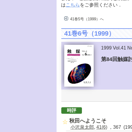
は
こちら
をご参照ください．
41巻5号（1999）へ
41巻6号（1999）
1999 Vol.41 N
第84回触媒
時評
秋田へようこそ
小沢泉太郎
,
41(6)
，367 (19