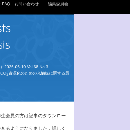
FAQ
お問い合わせ
編集委員会
026-06-10 Vol.68 No.3
CO
資源化のための光触媒に関する最
2
学生会員の方は記事のダウンロー
できるようになりました．詳しく