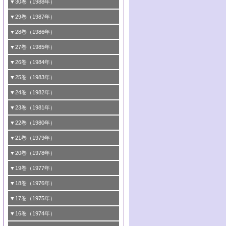
1号 情報科学と反応設計・材料設計
▼30巻（1988年）
7号 ダイナミックな領域への触媒研究の展
5号 環境に優しい触媒
8号 マイクロポーラス・クリスタル触媒の
4号 触媒調製の科学と技術の最前線
7号 半導体光触媒の基礎と広がり
3号 光触媒
2号 第65回触媒討論会
開/C1化学を中心とする21世紀への触媒
2号 第63回触媒討論会
1号 《通常号》
▼29巻（1987年）
最近の進歩
6号 第72回触媒討論会
5号 形にこだわる触媒性能―外形，細孔構
8号 最近話題の錯体触媒反応
4号 表面水素とバルク水素その触媒反応と
3号 有機金属化学の新しい展開と応用
8号 C1化学を中心とする21世紀への触媒
3号 くろもの処理触媒―最近の進歩
2号 第61回触媒討論会
1号 1987触媒研究の動向と展望
▼28巻（1986年）
造，表面形状から触媒・担体を考える
のかかわり
7号 クラスター化学とその周辺
4号 触媒プロセス開発マニュアル―探索か
4号 不定比酸化物の構造，物性，触媒作用
3号 C―H結合の活性化
2号 第59回触媒討論会
1号 《通常号》
▼27巻（1985年）
6号 第70回触媒討論会
5号 生産プロセスにおける環境浄化
8号 CO
ら工業化まで，知っておきたいこと
の化学的利用と触媒
2
5号 《通常号》
4号 センサと触媒
3号 《通常号》
2号 第57回触媒討論会
1号 触媒研究におけるパソコンの利用
▼26巻（1984年）
7号 フロン問題と触媒の役割/形にこだわる
6号 第68回触媒討論会
5号 生体関連触媒
6号 第64回触媒討論会
5号 顕微鏡で表面微細構造を見る
触媒性能―外形，細孔構造，表面形状から
4号 触媒燃焼
3号 メタノール利用と触媒
2号 第55回触媒討論会
1号 触媒のいろいろな応用
▼25巻（1983年）
7号 天然ガス利用と触媒技術
6号 第66回触媒討論会
触媒・担体を考える
7号 《通常号》
6号 第62回触媒討論会
5号 均一系触媒
4号 触媒構造の精密制御
3号 新しい有機合成と触媒
2号 第53回触媒討論会
8号 広がるポリマー関連の触媒
1号 <<通常号>>
▼24巻（1982年）
7号 実験技術シリーズ
8号 層間はどこまで利用できたか―層状化
8号 環境問題における触媒の役割
7号 固体表面の化学設計と機能
6号 第60回触媒討論会
5号 工業における触媒
4号 触媒材料としての金属リン酸塩
3号 活性点の構造と機能
2号 第51回触媒討論会
8号 In-situ 測定による触媒表面の微視的構
1号 第49回触媒討論会
▼23巻（1981年）
合物の機能と特徴
8号 触媒学会創立30周年記念 創立30周年
7号 電極の応用と機能をさぐる
6号 第58回触媒討論会
造の動的解析
5号 固体，錯体および生体触媒による簡単
4号 活性点の構造と機能
3号 希土類元素化合物の触媒作用
2号 <<通常号>>
1号 第47回触媒討論会
▼22巻（1980年）
にあたって/触媒学会創立30周年記念 触媒
な分子の活性化 水および低級アルカン
8号 《通常号》
7号 触媒構造の精密制御
5号 第54回触媒討論会
4号 <<通常号>>
3号 Rhを越えられるか
2号 工業用触媒の特性と利用
化学の現状と展望
1号 第45回触媒討論会
▼21巻（1979年）
6号 第56回触媒討論会
8号 触媒構造の精密制御
6号 固体，錯体および生体触媒による簡単
5号 第52回触媒討論会
4号 第50回触媒討論会
3号 <<通常号>>
2号 石炭
1号 均一系と不均一系における触媒作用の
▼20巻（1978年）
7号 金属微粒子とクラスターの触媒作用
な分子の活性化 N
およびO
2
2
6号 触媒・酵素の特異性とセンサー
5号 <<通常号>>
関連
4号 第48回触媒討論会
3号 資源・エネルギーと触媒
1号 第42回触媒討論会
▼19巻（1977年）
8号 《通常号》
6号 <<通常号>>
2号 均一系と不均一系における触媒作用の
5号 ESRによる不均一触媒の研究
4号 第46回触媒討論会
2号 触媒利用の新しい展開
1号 第40回触媒討論会
▼18巻（1976年）
関連/高校では触媒をどのように教えている
6号 表面測定法の最近の進歩
5号 資源・エネルギーと触媒
3号 新しい担体を求めて/触媒利用の新しい
2号 <<通常号>>
1号 第38回触媒討論会
▼17巻（1975年）
か
展開
6号 資源・エネルギーと触媒
3号 <<通常号>>
2号 <<通常号>>
1号 第36回触媒討論会
▼16巻（1974年）
3号 均一系と不均一系における触媒作用の
4号 第43回触媒討論会
関連
4号 第41回触媒討論会