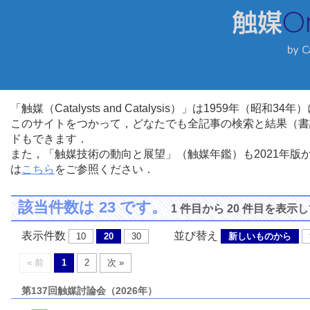
「触媒（Catalysts and Catalysis）」は1959年（昭
このサイトをつかって，どなたでも全記事の検索と結果（書
ドもできます．
また，「触媒技術の動向と展望」（触媒年鑑）も2021年
は
こちら
をご参照ください．
該当件数は 23 です。
1 件目から 20 件目を表示
表示件数
並び替え
10
20
30
新しいものから
« 前
1
2
次 »
第137回触媒討論会（2026年）