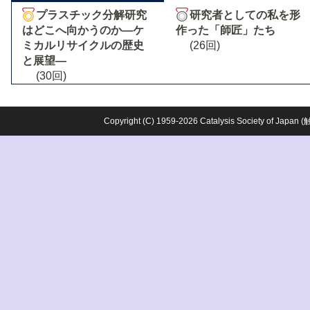
プラスチック分解研究
研究者としての私を形
はどこへ向かうのか―ケ
作った「師匠」たち
ミカルリサイクルの歴史
(26回)
と展望―
(30回)
Copyright (C) 1959-2026 Catalysis Society o