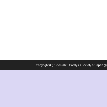
Copyright (C) 1959-2026 Catalysis Society o