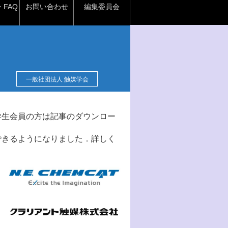
FAQ
お問い合わせ
編集委員会
一般社団法人 触媒学会
学生会員の方は記事のダウンロー
できるようになりました．詳しく