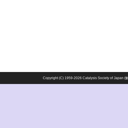
Copyright (C) 1959-2026 Catalysis Society o