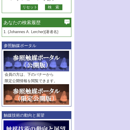
あなたの検索履歴
1.
(Johannes A. Lercher){著者名}
参照触媒ポータル
会員の方は、下のバナーから
限定公開情報を閲覧できます。
触媒技術の動向と展望