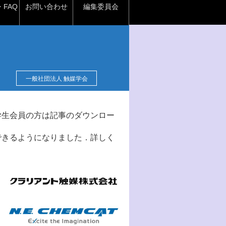
FAQ
お問い合わせ
編集委員会
一般社団法人 触媒学会
学生会員の方は記事のダウンロー
できるようになりました．詳しく