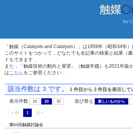
「触媒（Catalysts and Catalysis）」は1959年（昭
このサイトをつかって，どなたでも全記事の検索と結果（書
ドもできます．
また，「触媒技術の動向と展望」（触媒年鑑）も2021年
は
こちら
をご参照ください．
該当件数は 3 です。
1 件目から 3 件目を表示し
表示件数
並び替え
10
20
30
新しいものから
« 前
1
次 »
第84回触媒討論会