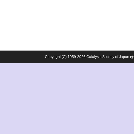
Copyright (C) 1959-2026 Catalysis Society o