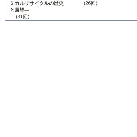
ミカルリサイクルの歴史
(26回)
と展望―
(31回)