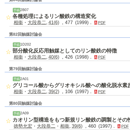
2B07
予稿
各種処理によるリン酸鉄の構造変化
相衞
・
大段恭二
,
41(6)
，477 (1999)．
PDF
第82回触媒討論会
1D202
予稿
部分酸化反応用触媒としてのリン酸鉄の特徴
相衞
・
大段恭二
,
40(6)
，426 (1998)．
PDF
第79回触媒討論会
2A01
予稿
グリコール酸からグリオキシル酸への酸化脱水素
相衞
・
大段恭二
,
39(2)
，106 (1997)．
PDF
第80回触媒討論会
2A09
予稿
カオリン型構造をもつ新規リン酸鉄の調製とその
徳勢允宏
・
大段恭二
・
相衞
,
39(6)
，460 (1997)．
PDF