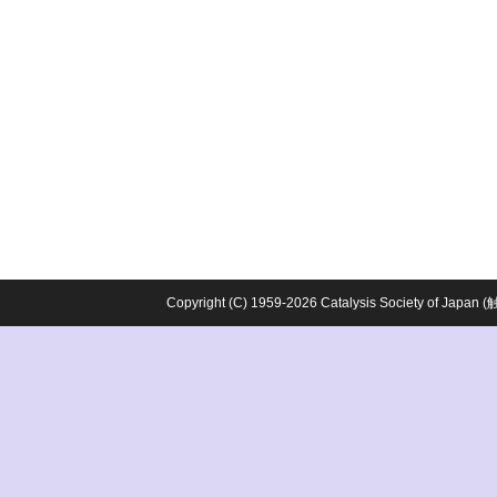
Copyright (C) 1959-2026 Catalysis Society o