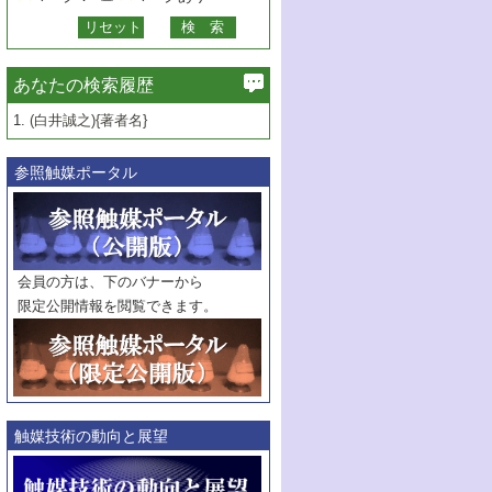
あなたの検索履歴
1.
(白井誠之){著者名}
参照触媒ポータル
会員の方は、下のバナーから
限定公開情報を閲覧できます。
触媒技術の動向と展望