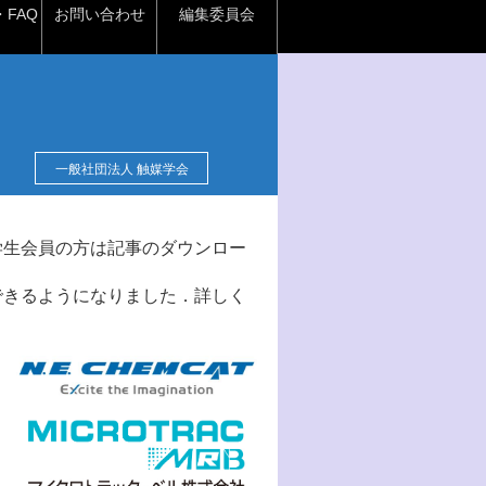
FAQ
お問い合わせ
編集委員会
一般社団法人 触媒学会
学生会員の方は記事のダウンロー
できるようになりました．詳しく