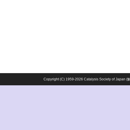
Copyright (C) 1959-2026 Catalysis Society o