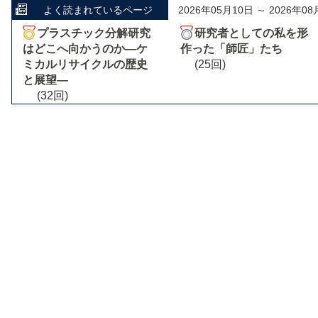
よく読まれているページ
2026年05月10日 ～ 2026年08
プラスチック分解研究
研究者としての私を形
はどこへ向かうのか―ケ
作った「師匠」たち
ミカルリサイクルの歴史
(25回)
と展望―
(32回)