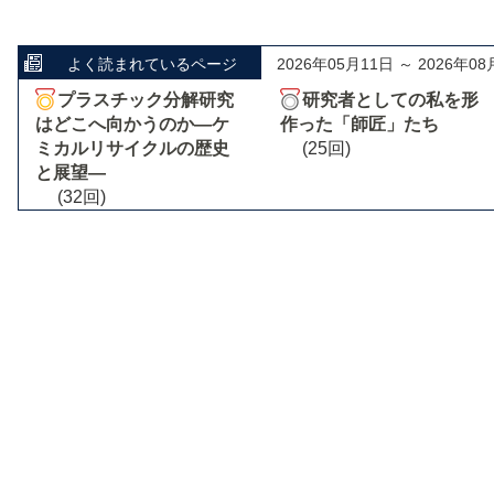
よく読まれているページ
2026年05月11日 ～ 2026年08
プラスチック分解研究
研究者としての私を形
はどこへ向かうのか―ケ
作った「師匠」たち
ミカルリサイクルの歴史
(25回)
と展望―
(32回)