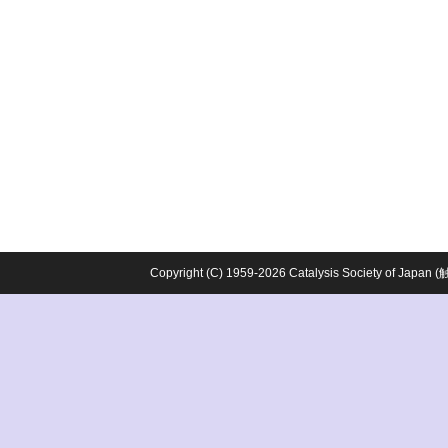
Copyright (C) 1959-2026 Catalysis Society o