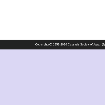
Copyright (C) 1959-2026 Catalysis Society o