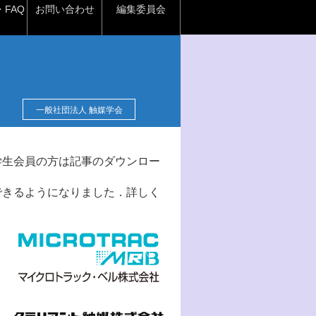
FAQ
お問い合わせ
編集委員会
一般社団法人 触媒学会
学生会員の方は記事のダウンロー
できるようになりました．詳しく