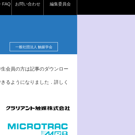
FAQ
お問い合わせ
編集委員会
一般社団法人 触媒学会
学生会員の方は記事のダウンロー
できるようになりました．詳しく