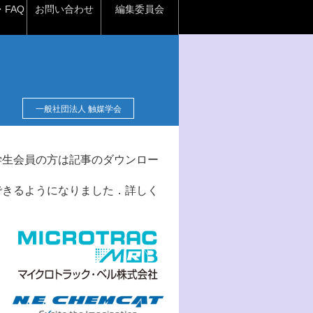
FAQ
お問い合わせ
編集委員会
一般社団法人 触媒学会
学生会員の方は記事のダウンロー
できるようになりました．詳しく