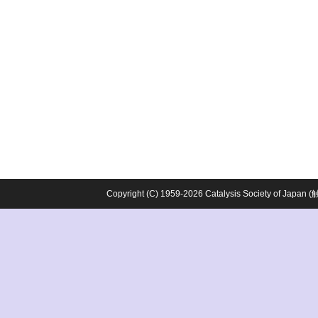
Copyright (C) 1959-2026 Catalysis Society o