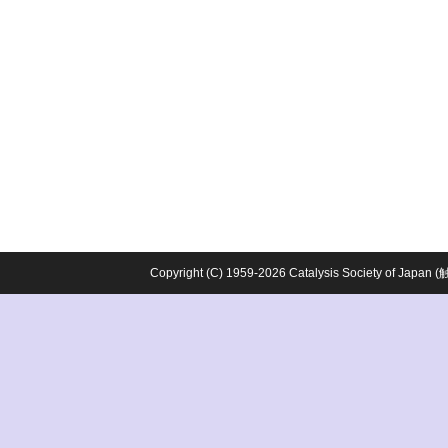
Copyright (C) 1959-2026 Catalysis Society o