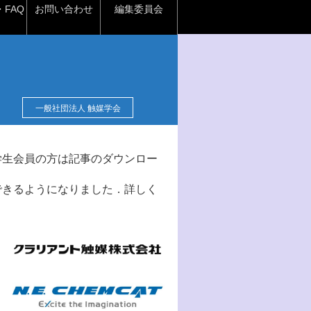
FAQ
お問い合わせ
編集委員会
一般社団法人 触媒学会
学生会員の方は記事のダウンロー
できるようになりました．詳しく