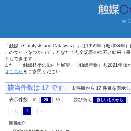
「触媒（Catalysts and Catalysis）」は1959年（昭
このサイトをつかって，どなたでも全記事の検索と結果（書
ドもできます．
また，「触媒技術の動向と展望」（触媒年鑑）も2021年
は
こちら
をご参照ください．
該当件数は 17 です。
1 件目から 17 件目を表示
表示件数
並び替え
10
20
30
新しいものから
« 前
1
次 »
図書紹介