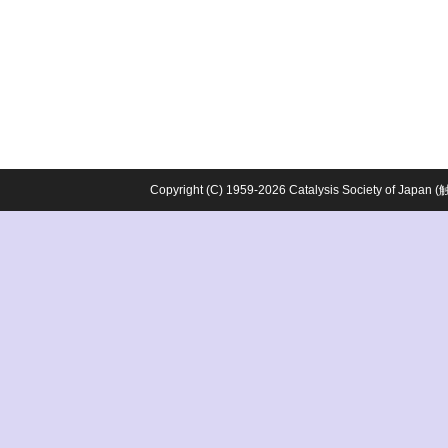
Copyright (C) 1959-2026 Catalysis Society o