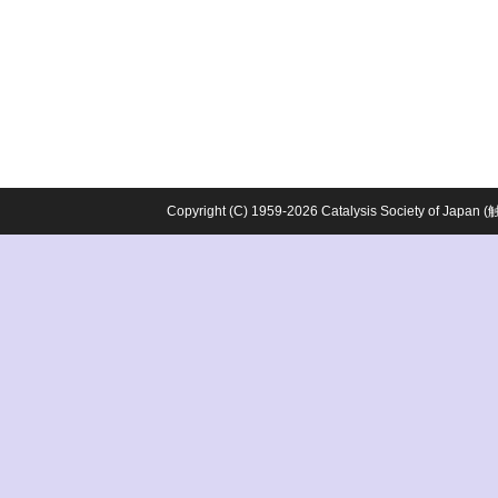
Copyright (C) 1959-2026 Catalysis Society o