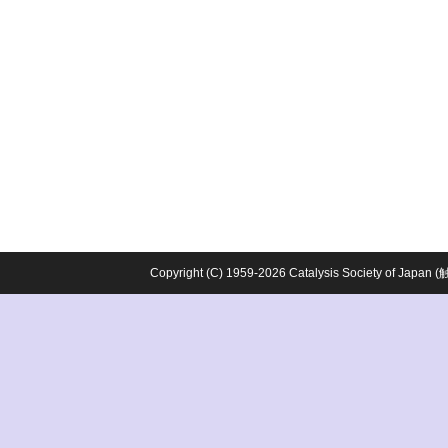
Copyright (C) 1959-2026 Catalysis Society o