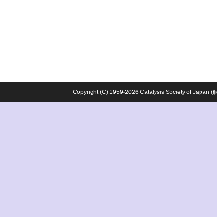
Copyright (C) 1959-2026 Catalysis Society o