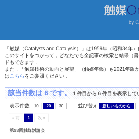
「触媒（Catalysts and Catalysis）」は1959年（昭
このサイトをつかって，どなたでも全記事の検索と結果（書
ドもできます．
また，「触媒技術の動向と展望」（触媒年鑑）も2021年
は
こちら
をご参照ください．
該当件数は 6 です。
1 件目から 6 件目を表示し
表示件数
並び替え
10
20
30
新しいものから
« 前
1
次 »
第93回触媒討論会