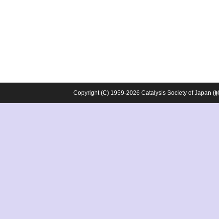
Copyright (C) 1959-2026 Catalysis Society o