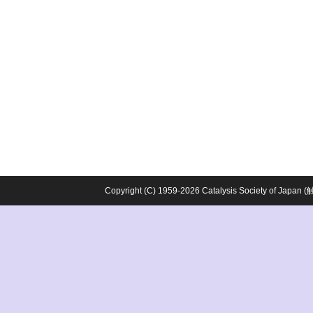
Copyright (C) 1959-2026 Catalysis Society o