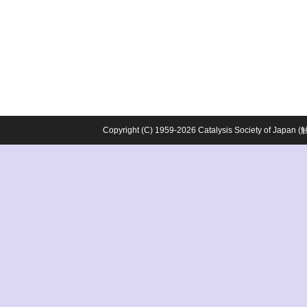
Copyright (C) 1959-2026 Catalysis Society o