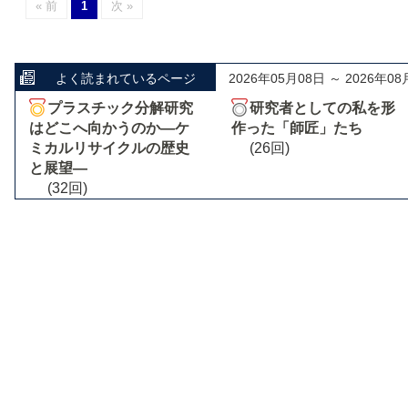
« 前
1
次 »
よく読まれているページ
2026年05月08日 ～ 2026年08
プラスチック分解研究
研究者としての私を形
はどこへ向かうのか―ケ
作った「師匠」たち
ミカルリサイクルの歴史
(26回)
と展望―
(32回)