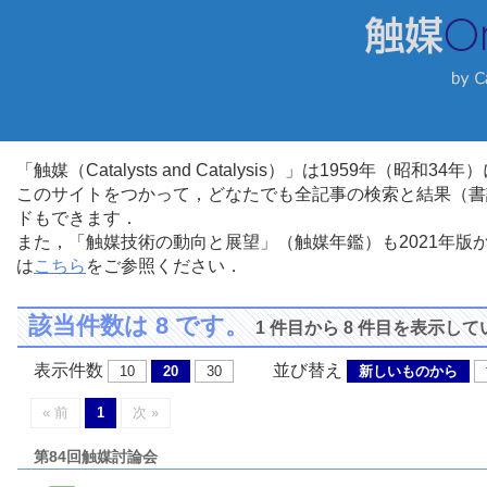
「触媒（Catalysts and Catalysis）」は1959年（昭
このサイトをつかって，どなたでも全記事の検索と結果（書
ドもできます．
また，「触媒技術の動向と展望」（触媒年鑑）も2021年
は
こちら
をご参照ください．
該当件数は 8 です。
1 件目から 8 件目を表示し
表示件数
並び替え
10
20
30
新しいものから
« 前
1
次 »
第84回触媒討論会