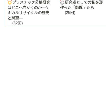
プラスチック分解研究
研究者としての私を形
はどこへ向かうのか―ケ
作った「師匠」たち
ミカルリサイクルの歴史
(25回)
と展望―
(32回)