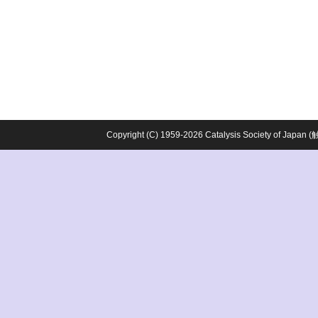
Copyright (C) 1959-2026 Catalysis Society o