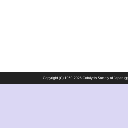
Copyright (C) 1959-2026 Catalysis Society o