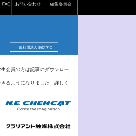
FAQ
お問い合わせ
編集委員会
一般社団法人 触媒学会
学生会員の方は記事のダウンロー
できるようになりました．詳しく