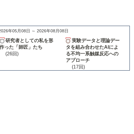
2026年05月08日 ～ 2026年08月08日
研究者としての私を形
実験データと理論デー
作った「師匠」たち
タを組み合わせたAIによ
(26回)
る不均一系触媒反応への
アプローチ
(17回)