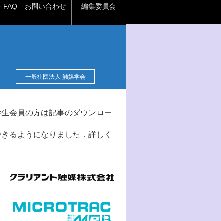
FAQ
お問い合わせ
編集委員会
一般社団法人 触媒学会
学生会員の方は記事のダウンロー
できるようになりました．詳しく