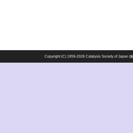
Copyright (C) 1959-2026 Catalysis Society o