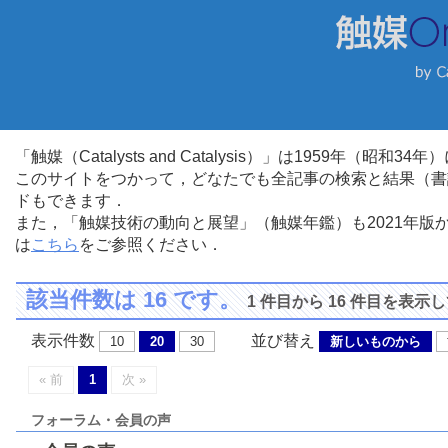
「触媒（Catalysts and Catalysis）」は1959年（昭
このサイトをつかって，どなたでも全記事の検索と結果（書
ドもできます．
また，「触媒技術の動向と展望」（触媒年鑑）も2021年
は
こちら
をご参照ください．
該当件数は 16 です。
1 件目から 16 件目を表示
表示件数
並び替え
10
20
30
新しいものから
« 前
1
次 »
フォーラム・会員の声