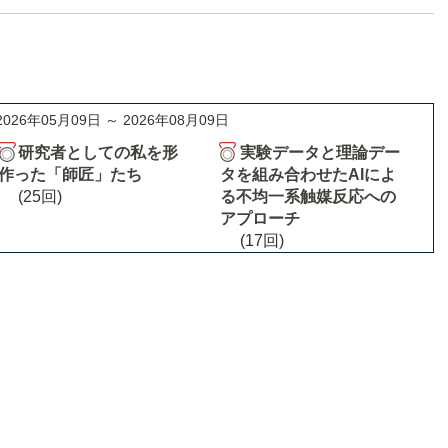
2026年05月09日 ～ 2026年08月09日
研究者としての私を形
実験データと理論デー
作った「師匠」たち
タを組み合わせたAIによ
(25回)
る不均一系触媒反応への
アプローチ
(17回)