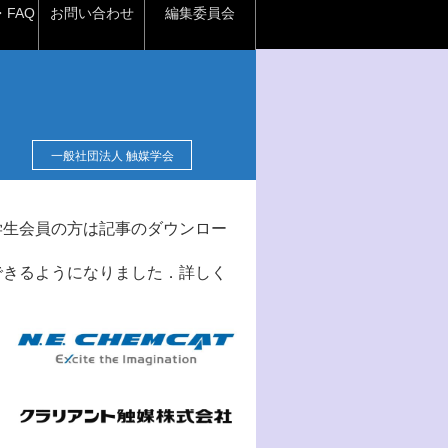
FAQ
お問い合わせ
編集委員会
一般社団法人 触媒学会
学生会員の方は記事のダウンロー
できるようになりました．詳しく