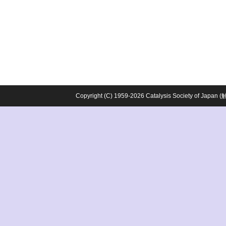
Copyright (C) 1959-2026 Catalysis Society o