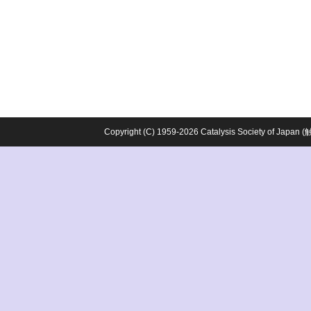
Copyright (C) 1959-2026 Catalysis Society o