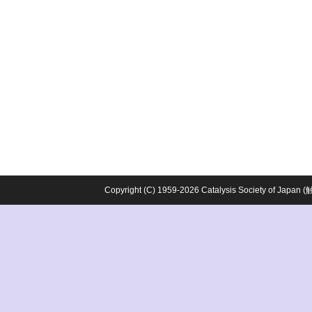
Copyright (C) 1959-2026 Catalysis Society o