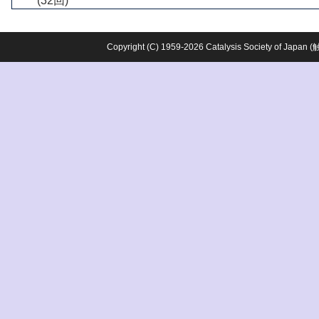
(32回)
Copyright (C) 1959-2026 Catalysis Society o