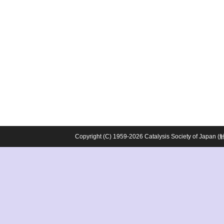
Copyright (C) 1959-2026 Catalysis Society o