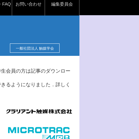
FAQ
お問い合わせ
編集委員会
一般社団法人 触媒学会
学生会員の方は記事のダウンロー
できるようになりました．詳しく