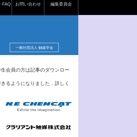
FAQ
お問い合わせ
編集委員会
一般社団法人 触媒学会
学生会員の方は記事のダウンロー
できるようになりました．詳しく