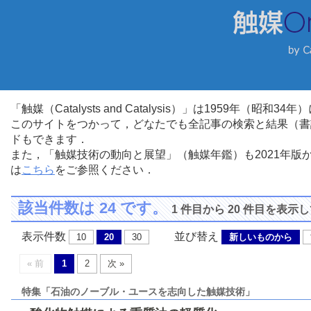
「触媒（Catalysts and Catalysis）」は1959年（昭
このサイトをつかって，どなたでも全記事の検索と結果（書
ドもできます．
また，「触媒技術の動向と展望」（触媒年鑑）も2021年
は
こちら
をご参照ください．
該当件数は 24 です。
1 件目から 20 件目を表示
表示件数
並び替え
10
20
30
新しいものから
« 前
1
2
次 »
特集「石油のノーブル・ユースを志向した触媒技術」