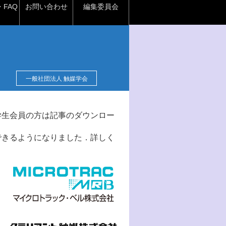
FAQ
お問い合わせ
編集委員会
一般社団法人 触媒学会
学生会員の方は記事のダウンロー
できるようになりました．詳しく