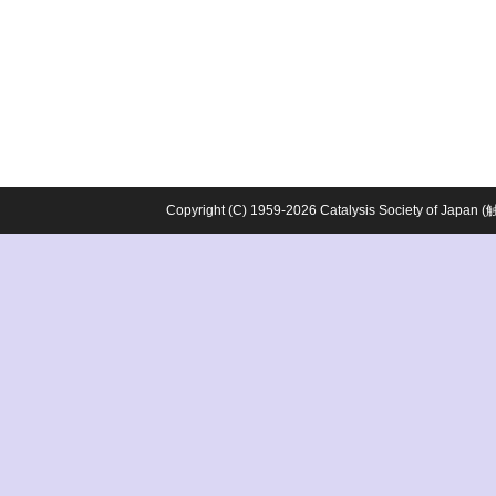
Copyright (C) 1959-2026 Catalysis Society o