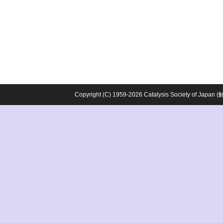
Copyright (C) 1959-2026 Catalysis Society o