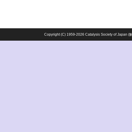
Copyright (C) 1959-2026 Catalysis Society o