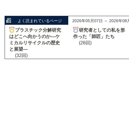
よく読まれているページ
2026年05月07日 ～ 2026年08
プラスチック分解研究
研究者としての私を形
はどこへ向かうのか―ケ
作った「師匠」たち
ミカルリサイクルの歴史
(26回)
と展望―
(32回)