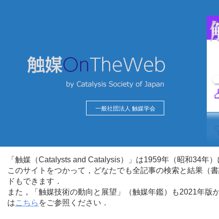
一般社団法人 触媒学会
「触媒（Catalysts and Catalysis）」は1959年（昭
このサイトをつかって，どなたでも全記事の検索と結果（書
ドもできます．
また，「触媒技術の動向と展望」（触媒年鑑）も2021年
は
こちら
をご参照ください．