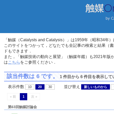
「触媒（Catalysts and Catalysis）」は1959年（昭
このサイトをつかって，どなたでも全記事の検索と結果（書
ドもできます．
また，「触媒技術の動向と展望」（触媒年鑑）も2021年
は
こちら
をご参照ください．
該当件数は 6 です。
1 件目から 6 件目を表示し
表示件数
並び替え
10
20
30
新しいものから
« 前
1
次 »
第63回触媒討論会