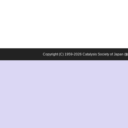
Copyright (C) 1959-2026 Catalysis Society o