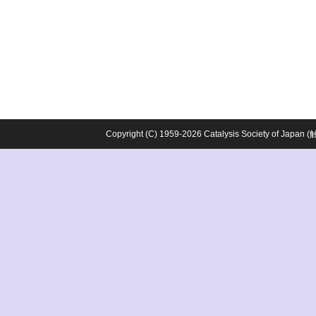
Copyright (C) 1959-2026 Catalysis Society o